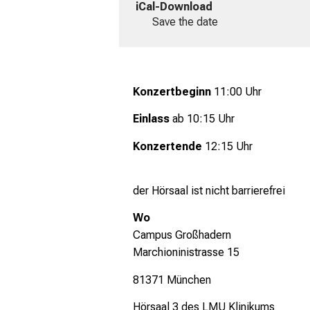
iCal-Download
Save the date
Konzertbeginn
11:00 Uhr
Einlass
ab 10:15 Uhr
Konzertende
12:15 Uhr
der Hörsaal ist nicht barrierefrei
Wo
Campus Großhadern
Marchioninistrasse 15
81371 München
Hörsaal 3 des LMU Klinikums