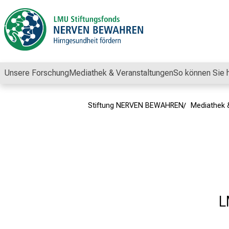
Schließen
Unsere Forschung
Mediathek & Veranstaltungen
So können Sie 
Stiftung NERVEN BEWAHREN
Mediathek 
L