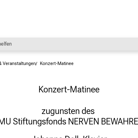
helfen
& Veranstaltungen
Konzert-Matinee
Konzert-Matinee
zugunsten des 

MU Stiftungsfonds NERVEN BEWAHR