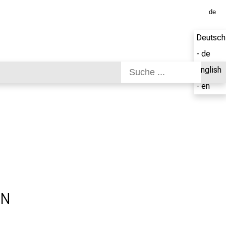
de
Deutsch
- de
English
- en
EN