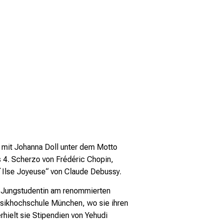
mit Johanna Doll unter dem Motto
s 4. Scherzo von Frédéric Chopin,
L´Ilse Joyeuse“ von Claude Debussy.
ls Jungstudentin am renommierten
usikhochschule München, wo sie ihren
hielt sie Stipendien von Yehudi