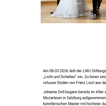
Am 08.03.2026 lädt der LMU Stiftun
„Licht und Schatten“ ein. Zu hören si
virtuose Etüden von Franz Liszt aus d
Johanna Doll begann bereits im Alter 
Mozarteum in Salzburg aufgenommen. I
künstlerischen Master mit höchster Au