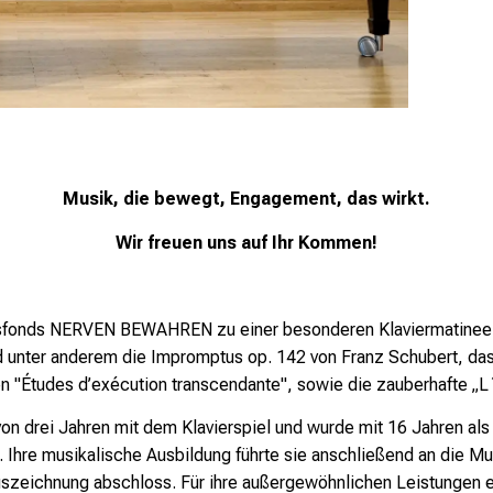
Musik, die bewegt, Engagement, das wirkt.
Wir freuen uns auf Ihr Kommen!
gsfonds NERVEN BEWAHREN zu einer besonderen Klaviermatinee 
nd unter anderem die Impromptus op. 142 von Franz Schubert, da
en "Études d’exécution transcendante", sowie die zauberhafte „
von drei Jahren mit dem Klavierspiel und wurde mit 16 Jahren a
hre musikalische Ausbildung führte sie anschließend an die M
szeichnung abschloss. Für ihre außergewöhnlichen Leistungen er