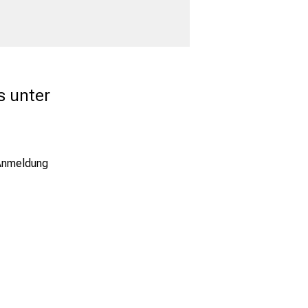
s unter
Anmeldung