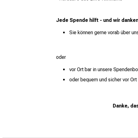
Jede Spende hilft - und wir danke
Sie können gerne vorab über un
oder
vor Ort bar in unsere Spendenb
oder bequem und sicher vor Ort
Danke, das