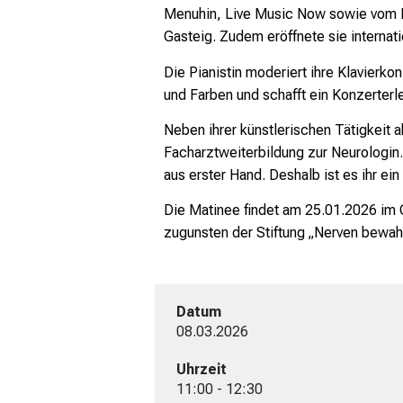
Menuhin, Live Music Now sowie vom R
Gasteig. Zudem eröffnete sie interna
Die Pianistin moderiert ihre Klavierko
und Farben und schafft ein Konzerterl
Neben ihrer künstlerischen Tätigkeit a
Facharztweiterbildung zur Neurologin.
aus erster Hand. Deshalb ist es ihr ei
Die Matinee findet am 25.01.2026 im C
zugunsten der Stiftung „Nerven bewah
Datum
08.03.2026
Uhrzeit
11:00 - 12:30