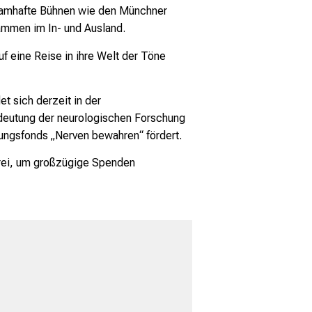
 namhafte Bühnen wie den Münchner
ammen im In- und Ausland.
uf eine Reise in ihre Welt der Töne
t sich derzeit in der
Bedeutung der neurologischen Forschung
ftungsfonds „Nerven bewahren“ fördert.
 frei, um großzügige Spenden