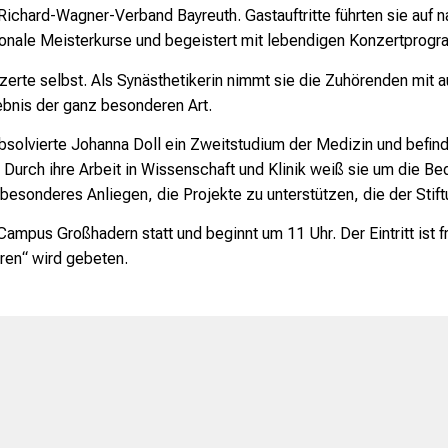
ichard-Wagner-Verband Bayreuth. Gastauftritte führten sie auf
tionale Meisterkurse und begeistert mit lebendigen Konzertprogr
nzerte selbst. Als Synästhetikerin nimmt sie die Zuhörenden mit a
ebnis der ganz besonderen Art.
bsolvierte Johanna Doll ein Zweitstudium der Medizin und befinde
 Durch ihre Arbeit in Wissenschaft und Klinik weiß sie um die 
n besonderes Anliegen, die Projekte zu unterstützen, die der Sti
ampus Großhadern statt und beginnt um 11 Uhr. Der Eintritt ist
ren“ wird gebeten.